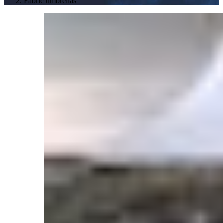
Fabric umbrellas