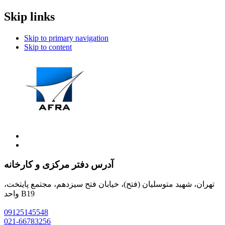
Skip links
Skip to primary navigation
Skip to content
آدرس دفتر مرکزی و کارخانه
تهران، شهید متوسلیان (فتح)، خیابان فتح سیزدهم، مجتمع پایتخت،
واحد B19
09125145548
021-66783256