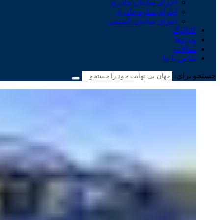
اجرای سایبان چادری
اجرای سازه چادری
اجرای سایبان کششی
کاتالوگ
ویدئوها
مقالات
تماس با ما
جستجو برای: