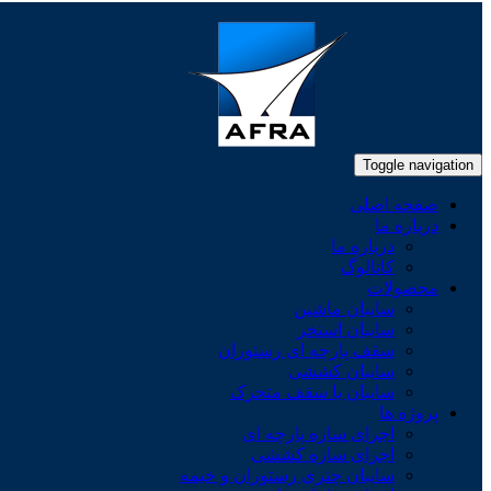
Toggle navigation
صفحه اصلی
درباره ما
درباره ما
کاتالوگ
محصولات
سایبان ماشین
سایبان استخر
سقف پارچه ای رستوران
سایبان کششی
سایبان یا سقف متحرک
پروژه ها
اجرای سازه پارچه ای
اجرای سازه کششی
سایبان چتری رستوران و خیمه