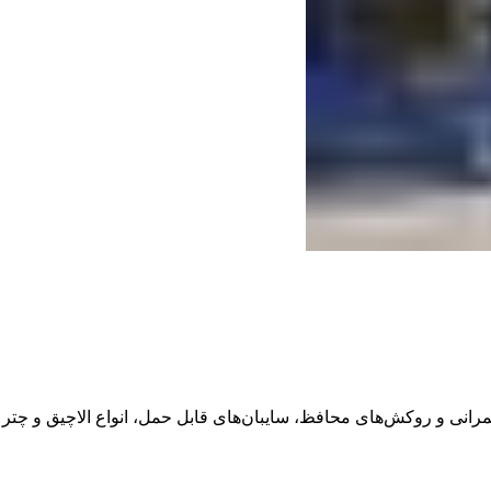
نی و روکش­‌های محافظ، سایبان­‌های قابل حمل، انواع الاچیق و چتر م