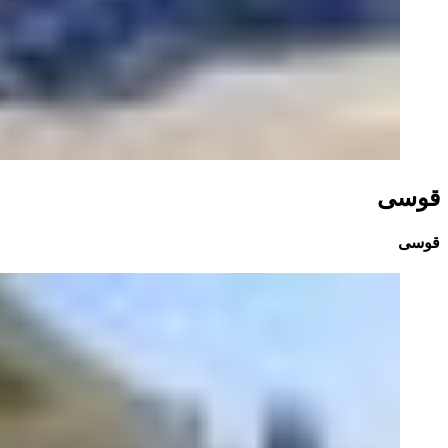
قوسی
قوسی