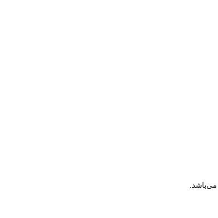
ی‌­باشد.