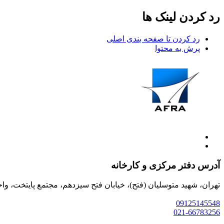
رد کردن لینک ها
رد کردن تا صفحه بندی اصلی
پرش به محتوا
آدرس دفتر مرکزی و کارخانه
تهران، شهید متوسلیان (فتح)، خیابان فتح سیزدهم، مجتمع پایتخت، واحد 9
09125145548
021-66783256